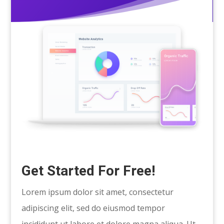
Get Started For Free!
Lorem ipsum dolor sit amet, consectetur
adipiscing elit, sed do eiusmod tempor
incididunt ut labore et dolore magna aliqua. Ut