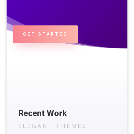
GET STARTED
Recent Work
ELEGANT THEMES