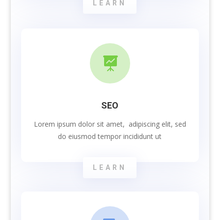
LEARN

SEO
Lorem ipsum dolor sit amet, adipiscing elit, sed
do eiusmod tempor incididunt ut
LEARN