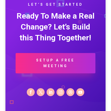
LET’S GET STARTED
Ready To Make a Real
Change? Let’s Build
this Thing Together!
SETUP A FREE
MEETING